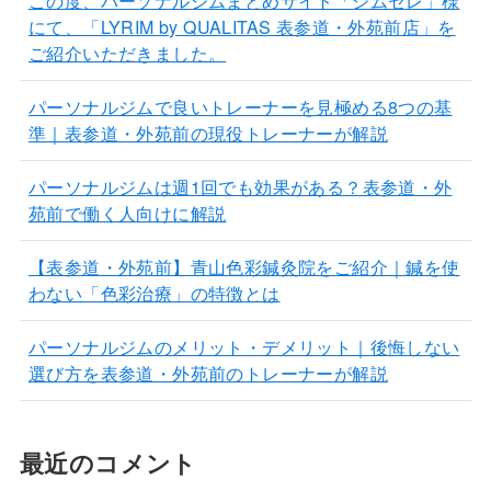
この度、パーソナルジムまとめサイト「ジムセレ」様
にて、「LYRIM by QUALITAS 表参道・外苑前店」を
ご紹介いただきました。
パーソナルジムで良いトレーナーを見極める8つの基
準｜表参道・外苑前の現役トレーナーが解説
パーソナルジムは週1回でも効果がある？表参道・外
苑前で働く人向けに解説
【表参道・外苑前】青山色彩鍼灸院をご紹介｜鍼を使
わない「色彩治療」の特徴とは
パーソナルジムのメリット・デメリット｜後悔しない
選び方を表参道・外苑前のトレーナーが解説
最近のコメント