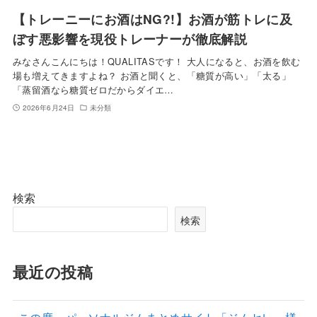
【トレーニーにお酒はNG?!】お酒が筋トレに及
ぼす悪影響を現役トレーナーが徹底解説
みなさんこんにちは！QUALITASです！ 大人になると、お酒を飲む
場も増えてきますよね？ お酒と聞くと、「糖質が高い」「太る」
「蒸留酒なら糖質ゼロだからダイエ…
2026年6月24日
未分類
検索
検索
最近の投稿