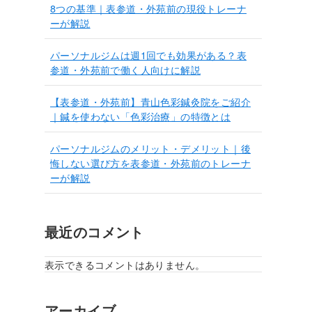
8つの基準｜表参道・外苑前の現役トレーナ
ーが解説
パーソナルジムは週1回でも効果がある？表
参道・外苑前で働く人向けに解説
【表参道・外苑前】青山色彩鍼灸院をご紹介
｜鍼を使わない「色彩治療」の特徴とは
パーソナルジムのメリット・デメリット｜後
悔しない選び方を表参道・外苑前のトレーナ
ーが解説
最近のコメント
表示できるコメントはありません。
アーカイブ