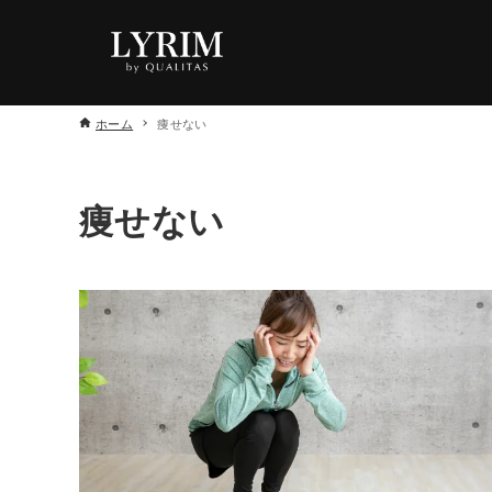
ホーム
痩せない
痩せない