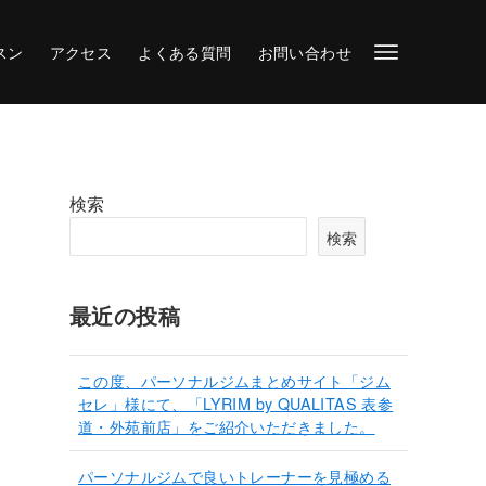
スン
アクセス
よくある質問
お問い合わせ
検索
検索
最近の投稿
この度、パーソナルジムまとめサイト「ジム
セレ」様にて、「LYRIM by QUALITAS 表参
道・外苑前店」をご紹介いただきました。
パーソナルジムで良いトレーナーを見極める