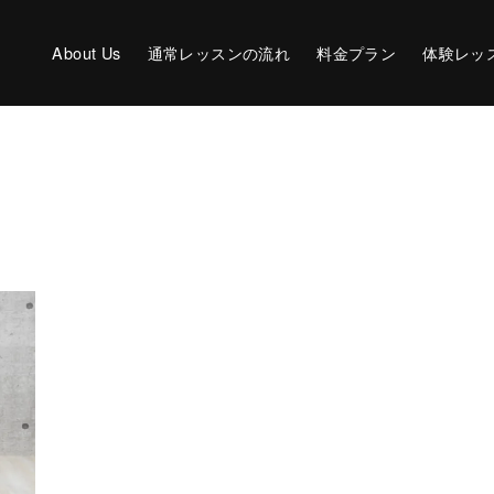
About Us
通常レッスンの流れ
料金プラン
体験レッ