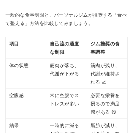
一般的な食事制限と、パーソナルジムが推奨する「食べ
て整える」方法を比較してみましょう。
項目
自己流の過度
ジム推奨の食
な制限
事調整
体の状態
筋肉が落ち、
筋肉が残り、
代謝が下がる
代謝が維持さ
れる 📈
空腹感
常に空腹でス
必要な栄養を
トレスが多い
摂るので満足
感がある 😋
結果
一時的に減る
脂肪が減り、