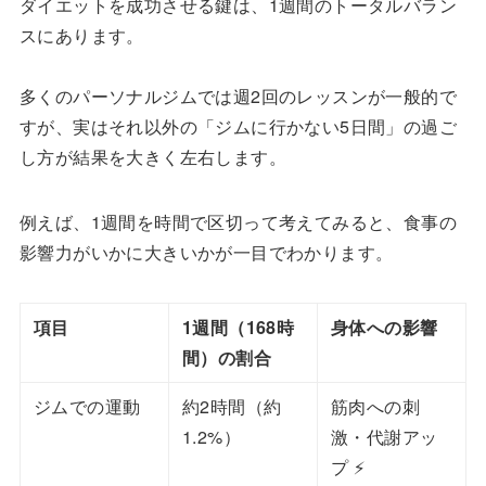
ダイエットを成功させる鍵は、1週間のトータルバラン
スにあります。
多くのパーソナルジムでは週2回のレッスンが一般的で
すが、実はそれ以外の「ジムに行かない5日間」の過ご
し方が結果を大きく左右します。
例えば、1週間を時間で区切って考えてみると、食事の
影響力がいかに大きいかが一目でわかります。
項目
1週間（168時
身体への影響
間）の割合
ジムでの運動
約2時間（約
筋肉への刺
1.2%）
激・代謝アッ
プ ⚡