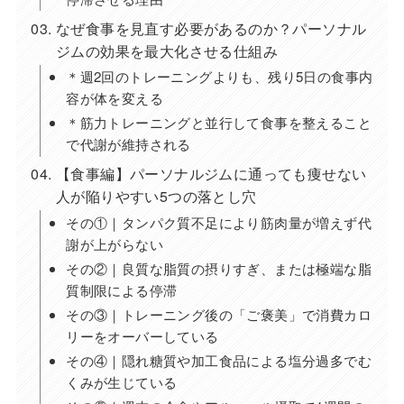
なぜ食事を見直す必要があるのか？パーソナル
ジムの効果を最大化させる仕組み
＊週2回のトレーニングよりも、残り5日の食事内
容が体を変える
＊筋力トレーニングと並行して食事を整えること
で代謝が維持される
【食事編】パーソナルジムに通っても痩せない
人が陥りやすい5つの落とし穴
その①｜タンパク質不足により筋肉量が増えず代
謝が上がらない
その②｜良質な脂質の摂りすぎ、または極端な脂
質制限による停滞
その③｜トレーニング後の「ご褒美」で消費カロ
リーをオーバーしている
その④｜隠れ糖質や加工食品による塩分過多でむ
くみが生じている