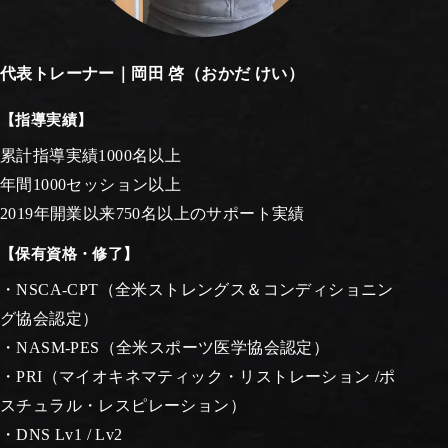
代表トレーナー｜岡田 啓（おかだ けい）
【指導実績】
累計指導実績1000名以上
年間1000セッション以上
2019年開業以来750名以上のサポート実績
【保有資格・修了】
・NSCA-CPT（全米ストレングス＆コンディショニン
グ協会認定）
・NASM-PES（全米スポーツ医学協会認定）
・PRI（マイオキネマティック・リストレーション /ポ
スチュラル・レスピレーション）
・DNS Lv1 / Lv2