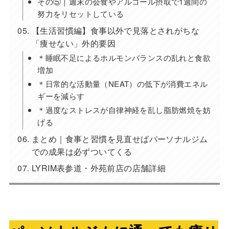
その⑤｜週末の会食やアルコール摂取で1週間の
努力をリセットしている
【生活習慣編】食事以外で見落とされがちな
「痩せない」外的要因
＊睡眠不足によるホルモンバランスの乱れと食欲
増加
＊日常的な活動量（NEAT）の低下が消費エネル
ギーを減らす
＊過度なストレスが自律神経を乱し脂肪燃焼を妨
げる
まとめ｜食事と習慣を見直せばパーソナルジム
での成果は必ずついてくる
LYRIM表参道・外苑前店の店舗詳細