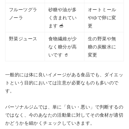
フルーツグラ
砂糖や油が多
オートミール
ノーラ
く含まれてい
やゆで卵に変
ます 🥣
更
野菜ジュース
食物繊維が少
生の野菜や無
なく糖分が高
糖の炭酸水に
いです 🥤
変更
一般的には体に良いイメージがある食品でも、ダイエッ
トという目的においては注意が必要なものも多いので
す。
パーソナルジムでは、単に「良い・悪い」で判断するの
ではなく、今のあなたの活動量に対してその食材が適切
かどうかを細かくチェックしていきます。