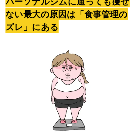
パーソナルジムに通っても痩せ
ない最大の原因は「食事管理の
ズレ」にある