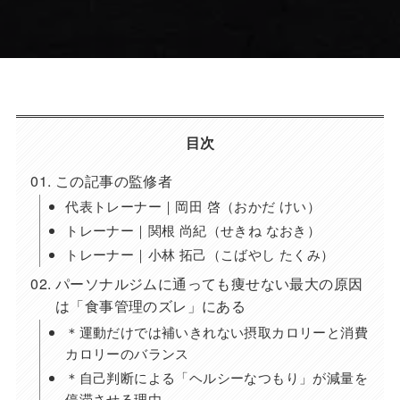
目次
この記事の監修者
代表トレーナー｜岡田 啓（おかだ けい）
トレーナー｜関根 尚紀（せきね なおき）
トレーナー｜小林 拓己（こばやし たくみ）
パーソナルジムに通っても痩せない最大の原因
は「食事管理のズレ」にある
＊運動だけでは補いきれない摂取カロリーと消費
カロリーのバランス
＊自己判断による「ヘルシーなつもり」が減量を
停滞させる理由