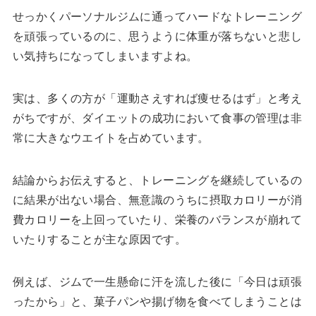
せっかくパーソナルジムに通ってハードなトレーニング
を頑張っているのに、思うように体重が落ちないと悲し
い気持ちになってしまいますよね。
実は、多くの方が「運動さえすれば痩せるはず」と考え
がちですが、ダイエットの成功において食事の管理は非
常に大きなウエイトを占めています。
結論からお伝えすると、トレーニングを継続しているの
に結果が出ない場合、無意識のうちに摂取カロリーが消
費カロリーを上回っていたり、栄養のバランスが崩れて
いたりすることが主な原因です。
例えば、ジムで一生懸命に汗を流した後に「今日は頑張
ったから」と、菓子パンや揚げ物を食べてしまうことは