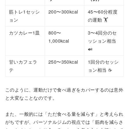
筋トレ1セッシ
200〜300kcal
45〜60分程度
ョン
の運動 🏋️
カツカレー1皿
800〜
3〜4回分のセ
1,000kcal
ッション相当
🍛
甘いカフェラ
250〜350kcal
1回分のセッシ
テ
ョン相当 ☕
このように、運動だけで食べ過ぎをカバーするのは意外
と大変なことなのです。
また、一般的には「ただ食べる量を減らす」と考えられ
がちですが、パーソナルジムの視点では「筋肉を減らさ