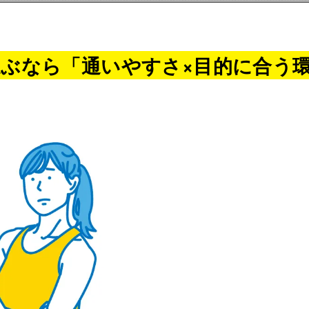
ぶなら「通いやすさ×目的に合う