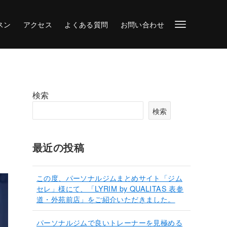
スン
アクセス
よくある質問
お問い合わせ
検索
検索
最近の投稿
この度、パーソナルジムまとめサイト「ジム
セレ」様にて、「LYRIM by QUALITAS 表参
道・外苑前店」をご紹介いただきました。
パーソナルジムで良いトレーナーを見極める