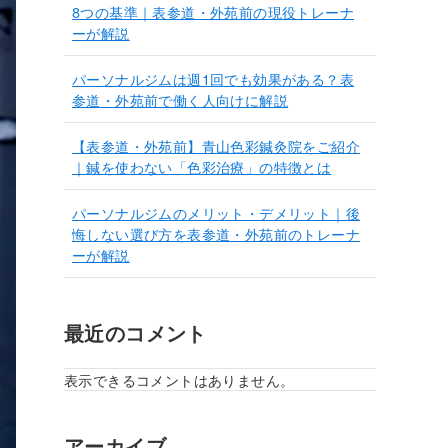
8つの基準｜表参道・外苑前の現役トレーナ
ーが解説
パーソナルジムは週1回でも効果がある？表
参道・外苑前で働く人向けに解説
【表参道・外苑前】青山色彩鍼灸院をご紹介
｜鍼を使わない「色彩治療」の特徴とは
パーソナルジムのメリット・デメリット｜後
悔しない選び方を表参道・外苑前のトレーナ
ーが解説
最近のコメント
表示できるコメントはありません。
アーカイブ