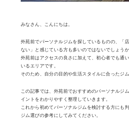
みなさん、こんにちは。
外苑前でパーソナルジムを探しているものの、「
ない」と感じている方も多いのではないでしょう
外苑前はアクセスの良さに加えて、初心者でも通
いるエリアです。
そのため、自分の目的や生活スタイルに合ったジ
この記事では、外苑前でおすすめのパーソナルジ
イントをわかりやすく整理していきます。
これから初めてパーソナルジムを検討する方にも
ジム選びの参考にしてみてください。