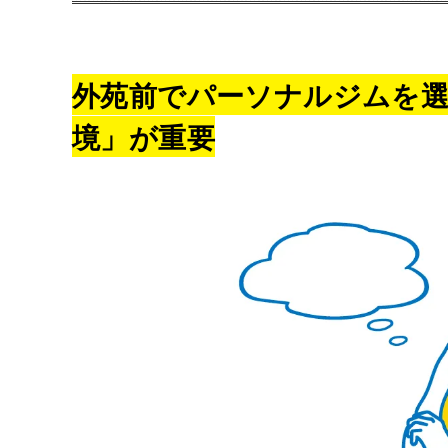
外苑前でパーソナルジムを選
境」が重要