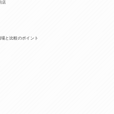
苑前店
相場と比較のポイント
ト