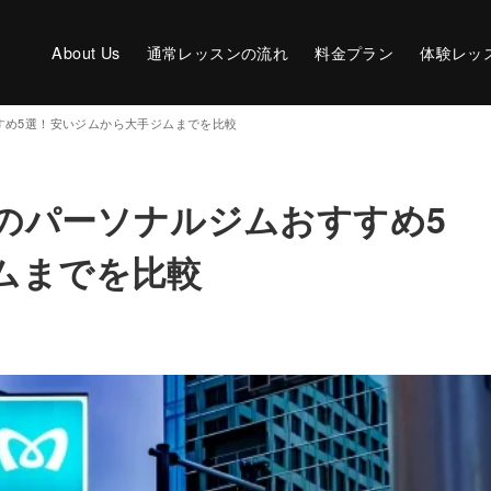
About Us
通常レッスンの流れ
料金プラン
体験レッ
すすめ5選！安いジムから大手ジムまでを比較
前のパーソナルジムおすすめ5
ムまでを比較