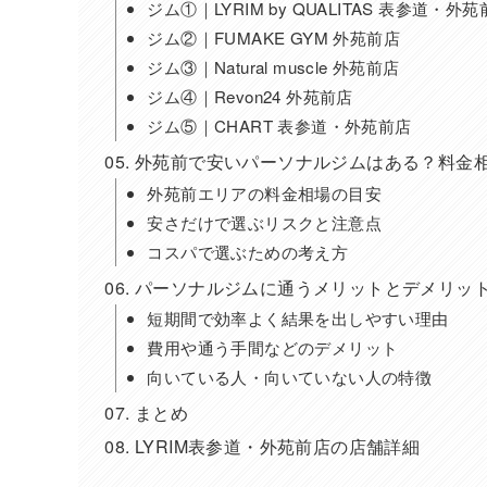
ジム①｜LYRIM by QUALITAS 表参道・外
ジム②｜FUMAKE GYM 外苑前店
ジム③｜Natural muscle 外苑前店
ジム④｜Revon24 外苑前店
ジム⑤｜CHART 表参道・外苑前店
外苑前で安いパーソナルジムはある？料金
外苑前エリアの料金相場の目安
安さだけで選ぶリスクと注意点
コスパで選ぶための考え方
パーソナルジムに通うメリットとデメリッ
短期間で効率よく結果を出しやすい理由
費用や通う手間などのデメリット
向いている人・向いていない人の特徴
まとめ
LYRIM表参道・外苑前店の店舗詳細